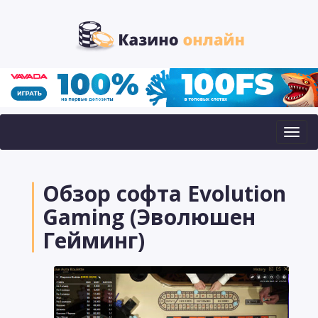
Toggl
navig
Обзор софта Evolution
Gaming (Эволюшен
Гейминг)