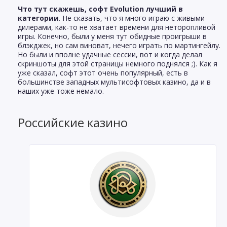
Что тут скажешь, софт Evolution лучший в
категории
. Не сказать, что я много играю с живыми
дилерами, как-то не хватает времени для неторопливой
игры. Конечно, были у меня тут обидные проигрыши в
блэкджек, но сам виноват, нечего играть по мартингейлу.
Но были и вполне удачные сессии, вот и когда делал
скриншоты для этой страницы немного поднялся ;). Как я
уже сказал, софт этот очень популярный, есть в
большинстве западных мультисофтовых казино, да и в
наших уже тоже немало.
Российские казино