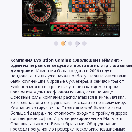
Компания Evolution Gaming (Эволюшен Гейминг) -
один из первых и ведущий поставщик игр с живыми
дилерами.
Компания была создана в 2006 году в
Лондоне, а в 2007 уже начала работу. Первые клиентами
были крупнейшие мировые букмекеры, а сейчас игры от
Evolution можно встретить чуть не в каждом втором
приличном мультисофтовом казино, если не чаще.
Основные силы компании располагаются в Риге, Латвия,
хотя сейчас они сотрудничают и с казино по всему миру.
Компания котируется на Стокгольмской бирже и стоит
больше $2 млрд. - по стоимости входит в тройку лидеров
поставщиков софта. Игры лицензированы на Мальте и
Олдерни, а также в Великобритании. Оборудование
проходит регулярную проверку нескольких независимых