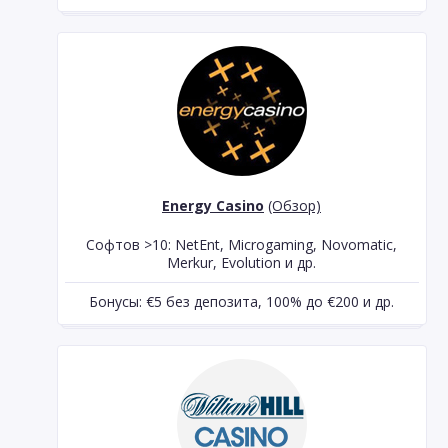
Energy Casino
(Обзор)
Софтов >10: NetEnt, Microgaming, Novomatic,
Merkur, Evolution и др.
Бонусы: €5 без депозита, 100% до €200 и др.