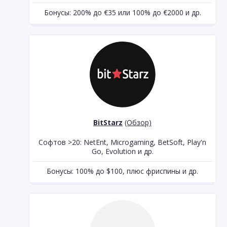
Бонусы: 200% до €35 или 100% до €2000 и др.
BitStarz
(Обзор)
Софтов >20: NetEnt, Microgaming, BetSoft, Play'n
Go, Evolution и др.
Бонусы: 100% до $100, плюс фриспины и др.