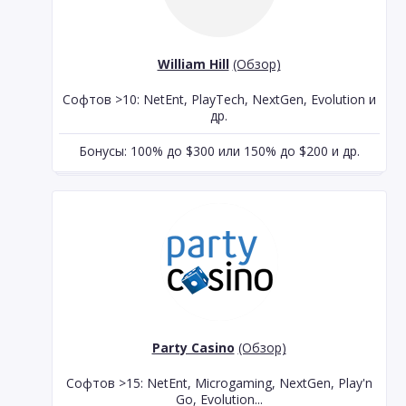
William Hill
(Обзор)
Софтов >10: NetEnt, PlayTech, NextGen, Evolution и
др.
Бонусы: 100% до $300 или 150% до $200 и др.
Party Casino
(Обзор)
Софтов >15: NetEnt, Microgaming, NextGen, Play'n
Go, Evolution...