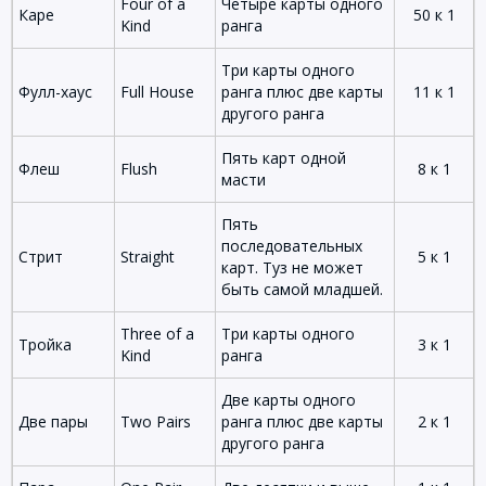
Four of a
Четыре карты одного
Каре
50 к 1
Kind
ранга
Три карты одного
Фулл-хаус
Full House
ранга плюс две карты
11 к 1
другого ранга
Пять карт одной
Флеш
Flush
8 к 1
масти
Пять
последовательных
Стрит
Straight
5 к 1
карт. Туз не может
быть самой младшей.
Three of a
Три карты одного
Тройка
3 к 1
Kind
ранга
Две карты одного
Две пары
Two Pairs
ранга плюс две карты
2 к 1
другого ранга