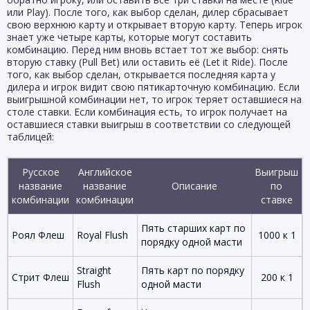
или Play). После того, как выбор сделан, дилер сбрасывает
свою верхнюю карту и открывает вторую карту. Теперь игрок
знает уже четыре карты, которые могут составить
комбинацию. Перед ним вновь встает тот же выбор: снять
вторую ставку (Pull Bet) или оставить её (Let it Ride). После
того, как выбор сделан, открывается последняя карта у
дилера и игрок видит свою пятикарточную комбинацию. Если
выигрышной комбинации нет, то игрок теряет оставшиеся на
столе ставки. Если комбинация есть, то игрок получает на
оставшиеся ставки выигрыш в соответствии со следующей
таблицей:
Русское
Английское
Выигрыш
название
название
Описание
по
комбинации
комбинации
ставке
Пять старших карт по
Роял Флеш
Royal Flush
1000 к 1
порядку одной масти
Straight
Пять карт по порядку
Стрит Флеш
200 к 1
Flush
одной масти