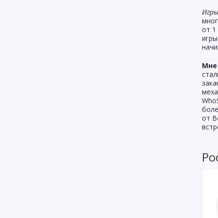
Игры
мног
от 1
игры
начи
Мне 
стал
зака
меха
WhoS
боле
от B
встр
Ро