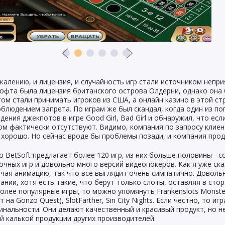
жалению, и лицензия, и случайность игр стали источником непри
офта была лицензия британского острова Олдерни, однако она б
ом стали принимать игроков из США, а онлайн казино в этой ст
облюдением запрета. По играм же был скандал, когда один из п
дения джекпотов в игре Good Girl, Bad Girl и обнаружил, что ес
ом фактически отсутствуют. Видимо, компания по запросу клиен
 хорошо. Но сейчас вроде бы проблемы позади, и компания прод
о BetSoft предлагает более 120 игр, из них больше половины -
очных игр и довольно много версий видеопокеров. Как я уже ска
чая анимацию, так что всё выглядит очень симпатично. Доволь
ании, хотя есть такие, что берут только слоты, оставляя в стор
олее популярные игры, то можно упомянуть Frankenslots Monster,
т на Gonzo Quest), SlotFarther, Sin City Nights. Если честно, то 
инальности. Они делают качественный и красивый продукт, но н
й калькой продукции других производителей.