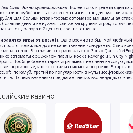
 БетСофт давно русифицированы
. Более того, игры эти одни из
их казино рублёвые ставки весьма низкие, так для рулетки и ка
 рубля. Для большинства игровых автоматов минимальная ставк
, большие деньги не нужны. Если же вы крупный игрок, то лучше 
наться от доллара и 2 центов, соответственно.
нравятся игры от BetSoft
. Одно время это был мой любимый 
и, просто появились другие качественные конкуренты. Одно вре
нчивал в плюс. В отличие от оригинального Gonzo Quest (NetEnt
нике автоматы с эффектом лавины Rook's Revenge и Sin City Nigh
punIt. Вообще более старые игры имеют не очень высокую дисп
е дисперсионные, и некоторые из них меня огорчили. В карты и 
etSoft, пожалуй, третий по популярности в мультисофтовых кази
етишь. Вашему вниманию предлагает несколько ведущих отечест
ссийские казино