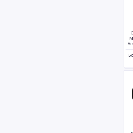
С
M
Am
Бо