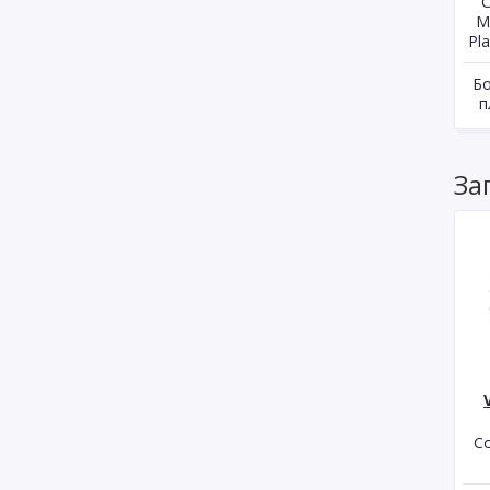
С
M
Pla
Бо
п
За
Со