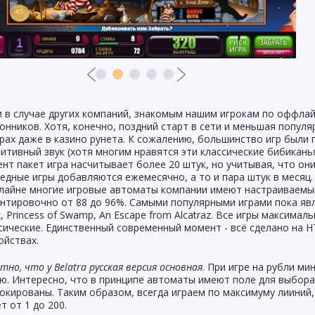
и в случае других компаний, знакомым нашим игрокам по оффлай
онников. Хотя, конечно, поздний старт в сети и меньшая популя
рах даже в казино рунета. К сожалению, большинство игр были
итивный звук (хотя многим нравятся эти классические бибикань
нт пакет игра насчитывает более 20 штук, но учитывая, что он
едные игры добавляются ежемесячно, а то и пара штук в месяц. 
айне многие игровые автоматы компании имеют настраиваемый
нтировочно от 88 до 96%. Самыми популярными играми пока явл
k, Princess of Swamp, An Escape from Alcatraz. Все игры максима
сические. Единственный современный момент - всё сделано на 
ойствах.
тно, что у Belatra русская версия основная
. При игре на рубли ми
ю. Интересно, что в принципе автоматы имеют поле для выбора
окированы. Таким образом, всегда играем по максимуму лииний,
т от 1 до 200.