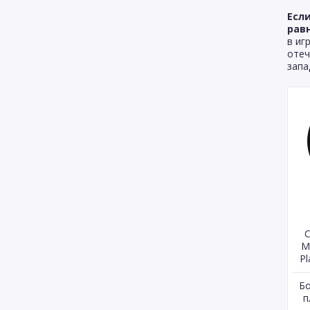
Есл
рав
в иг
отеч
запа
С
M
Pl
Бо
п