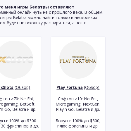
что меня игры Белатры оставляют
еменный онлайн чуть не с прошлого века. В общем,
ка игры Belatra можно найти только в нескольких
ом будет потихоньку расширяться, а вот в
1xSlots
(Обзор)
Play Fortuna
(Обзор)
фтов >70: NetEnt,
Софтов >10: NetEnt,
rogaming, BetSoft,
Microgaming, NextGen,
'n Go, Belatra и др.
Play'n Go, Belatra и др.
усы: 100% до $300
Бонусы: 100% до $500,
 30 фриспинов и др.
плюс фриспины и др.